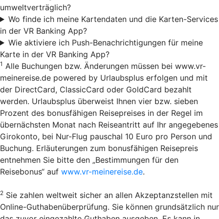
umweltverträglich?
Wo finde ich meine Kartendaten und die Karten-Services
in der VR Banking App?
Wie aktiviere ich Push-Benachrichtigungen für meine
Karte in der VR Banking App?
1
Alle Buchungen bzw. Änderungen müssen bei www.vr-
meinereise.de powered by Urlaubsplus erfolgen und mit
der DirectCard, ClassicCard oder GoldCard bezahlt
werden. Urlaubsplus überweist Ihnen vier bzw. sieben
Prozent des bonusfähigen Reisepreises in der Regel im
übernächsten Monat nach Reiseantritt auf Ihr angegebenes
Girokonto, bei Nur-Flug pauschal 10 Euro pro Person und
Buchung. Erläuterungen zum bonusfähigen Reisepreis
entnehmen Sie bitte den „Bestimmungen für den
Reisebonus“ auf
www.vr-meinereise.de
.
2
Sie zahlen weltweit sicher an allen Akzeptanzstellen mit
Online-Guthabenüberprüfung. Sie können grundsätzlich nur
das zuvor eingezahlte Guthaben ausgeben. Es kann in