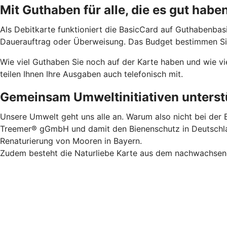
Mit Guthaben für alle, die es gut habe
Als Debitkarte funktioniert die BasicCard auf Guthabenbas
Dauerauftrag oder Überweisung. Das Budget bestimmen Sie.
Wie viel Guthaben Sie noch auf der Karte haben und wie vi
teilen Ihnen Ihre Ausgaben auch telefonisch mit.
Gemeinsam Umweltinitiativen unterstü
Unsere Umwelt geht uns alle an. Warum also nicht bei der B
Treemer® gGmbH und damit den Bienenschutz in Deutschland
Renaturierung von Mooren in Bayern.
Zudem besteht die Naturliebe Karte aus dem nachwachsende