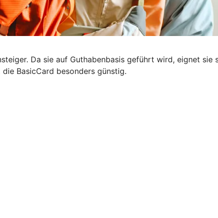
steiger. Da sie auf Guthabenbasis geführt wird, eignet sie s
t die BasicCard besonders günstig.