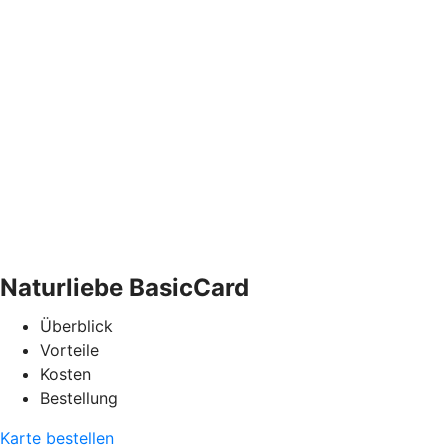
Naturliebe BasicCard
Überblick
Vorteile
Kosten
Bestellung
Karte bestellen