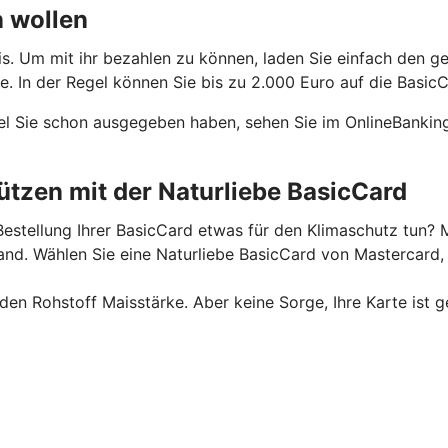
n wollen
is. Um mit ihr bezahlen zu können, laden Sie einfach den g
 In der Regel können Sie bis zu 2.000 Euro auf die BasicC
el Sie schon ausgegeben haben, sehen Sie im OnlineBanking
tzen mit der Naturliebe BasicCard
estellung Ihrer BasicCard etwas für den Klimaschutz tun? M
. Wählen Sie eine Naturliebe BasicCard von Mastercard, u
n Rohstoff Maisstärke. Aber keine Sorge, Ihre Karte ist g