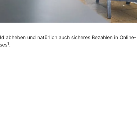
eld abheben und natürlich auch sicheres Bezahlen in Online-
1
ises
.