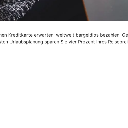
schen Kreditkarte erwarten: weltweit bargeldlos bezahlen, G
ten Urlaubsplanung sparen Sie vier Prozent Ihres Reisepre