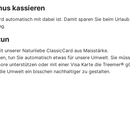
nus kassieren
ard automatisch mit dabei ist. Damit sparen Sie beim Urlau
ng.
tun
mit unserer Naturliebe ClassicCard aus Maisstärke.
hen, tun Sie automatisch etwas für unsere Umwelt. Sie müss
oore unterstützen oder mit einer Visa Karte die Treemer®
die Umwelt ein bisschen nachhaltiger zu gestalten.