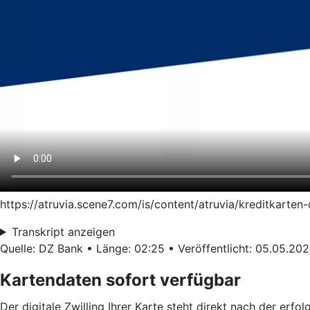
https://atruvia.scene7.com/is/content/atruvia/kreditkart
Transkript anzeigen
Quelle: DZ Bank • Länge: 02:25 • Veröffentlicht: 05.05.20
Kartendaten sofort verfügbar
Der digitale Zwilling Ihrer Karte steht direkt nach der erf