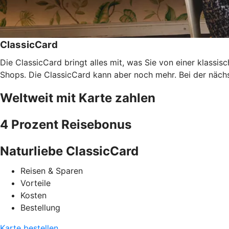
ClassicCard
Die ClassicCard bringt alles mit, was Sie von einer klassi
Shops. Die ClassicCard kann aber noch mehr. Bei der nächs
Weltweit mit Karte zahlen
4 Prozent Reisebonus
Naturliebe ClassicCard
Reisen & Sparen
Vorteile
Kosten
Bestellung
Karte bestellen