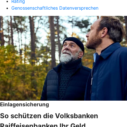
Rating
Genossenschaftliches Datenversprechen
Einlagensicherung
So schützen die Volksbanken
Raiffeisenbanken Ihr Geld