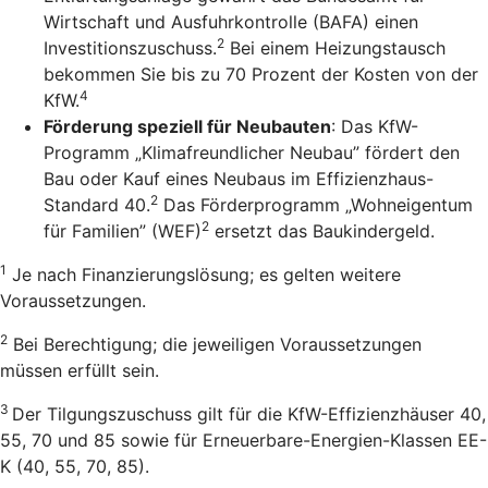
Wirtschaft und Ausfuhrkontrolle (BAFA) einen
2
Investitionszuschuss.
Bei einem Heizungstausch
bekommen Sie bis zu 70 Prozent der Kosten von der
4
KfW.
Förderung speziell für Neubauten
: Das KfW-
Programm „Klimafreundlicher Neubau” fördert den
Bau oder Kauf eines Neubaus im Effizienzhaus-
2
Standard 40.
Das Förderprogramm „Wohneigentum
2
für Familien” (WEF)
ersetzt das Baukindergeld.
1
Je nach Finanzierungslösung; es gelten weitere
Voraussetzungen.
2
Bei Berechtigung; die jeweiligen Voraussetzungen
müssen erfüllt sein.
3
Der Tilgungszuschuss gilt für die KfW-Effizienzhäuser 40,
55, 70 und 85 sowie für Erneuerbare-Energien-Klassen EE-
K (40, 55, 70, 85).