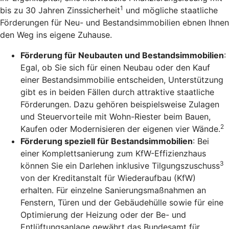
1
bis zu 30 Jahren Zinssicherheit
und mögliche staatliche
Förderungen für Neu- und Bestandsimmobilien ebnen Ihnen
den Weg ins eigene Zuhause.
Förderung für Neubauten und Bestandsimmobilien
:
Egal, ob Sie sich für einen Neubau oder den Kauf
einer Bestandsimmobilie entscheiden, Unterstützung
gibt es in beiden Fällen durch attraktive staatliche
Förderungen. Dazu gehören beispielsweise Zulagen
und Steuervorteile mit Wohn-Riester beim Bauen,
2
Kaufen oder Modernisieren der eigenen vier Wände.
Förderung speziell für Bestandsimmobilien
: Bei
einer Komplettsanierung zum KfW-Effizienzhaus
3
können Sie ein Darlehen inklusive Tilgungszuschuss
von der Kreditanstalt für Wiederaufbau (KfW)
erhalten. Für einzelne Sanierungsmaßnahmen an
Fenstern, Türen und der Gebäudehülle sowie für eine
Optimierung der Heizung oder der Be- und
Entlüftungsanlage gewährt das Bundesamt für