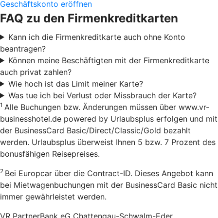
Geschäftskonto eröffnen
FAQ zu den Firmenkreditkarten
Kann ich die Firmenkreditkarte auch ohne Konto
beantragen?
Können meine Beschäftigten mit der Firmenkreditkarte
auch privat zahlen?
Wie hoch ist das Limit meiner Karte?
Was tue ich bei Verlust oder Missbrauch der Karte?
1
Alle Buchungen bzw. Änderungen müssen über www.vr-
businesshotel.de powered by Urlaubsplus erfolgen und mit
der BusinessCard Basic/Direct/Classic/Gold bezahlt
werden. Urlaubsplus überweist Ihnen 5 bzw. 7 Prozent des
bonusfähigen Reisepreises.
2
Bei Europcar über die Contract-ID. Dieses Angebot kann
bei Mietwagenbuchungen mit der BusinessCard Basic nicht
immer gewährleistet werden.
VR PartnerBank eG Chattengau-Schwalm-Eder