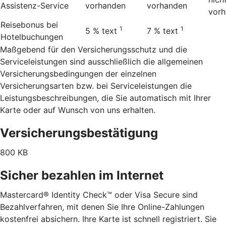
Assistenz-Service
vorhanden
vorhanden
vor
Reisebonus bei
1
1
5 %
text
7 %
text
Hotelbuchungen
Maßgebend für den Versicherungsschutz und die
Serviceleistungen sind ausschließlich die allgemeinen
Versicherungsbedingungen der einzelnen
Versicherungsarten bzw. bei Serviceleistungen die
Leistungsbeschreibungen, die Sie automatisch mit Ihrer
Karte oder auf Wunsch von uns erhalten.
Versicherungsbestätigung
800 KB
Sicher bezahlen im Internet
Mastercard® Identity Check™ oder Visa Secure sind
Bezahlverfahren, mit denen Sie Ihre Online-Zahlungen
kostenfrei absichern. Ihre Karte ist schnell registriert. Sie