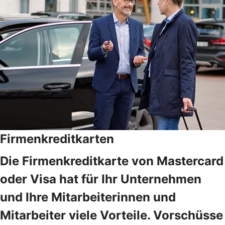
Firmenkreditkarten
Die Firmenkreditkarte von Mastercard
oder Visa hat für Ihr Unternehmen
und Ihre Mitarbeiterinnen und
Mitarbeiter viele Vorteile. Vorschüsse