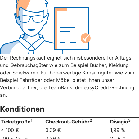
Der Rechnungskauf eignet sich insbesondere für Alltags-
und Gebrauchsgüter wie zum Beispiel Bücher, Kleidung
oder Spielwaren. Für höherwertige Konsumgüter wie zum
Beispiel Fahrräder oder Möbel bietet Ihnen unser
Verbundpartner, die TeamBank, die easyCredit-Rechnung
an.
Konditionen
1
2
3
Ticketgröße
Checkout-Gebühr
Disagio
< 100 €
0,39 €
1,99 %
100 - 250 €
0,39 €
2,09 %