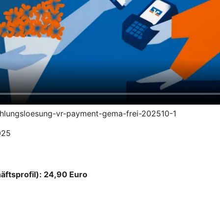
zahlungsloesung-vr-payment-gema-frei-202510-1
025
äftsprofil): 24,90 Euro