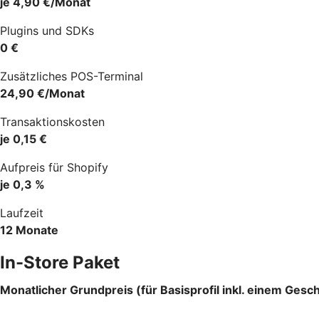
je 4,90 €/Monat
Plugins und SDKs
0 €
Zusätzliches POS-Terminal
24,90 €/Monat
Transaktionskosten
je 0,15 €
Aufpreis für Shopify
je 0,3 %
Laufzeit
12 Monate
In-Store Paket
Monatlicher Grundpreis (für Basisprofil inkl. einem Gesch