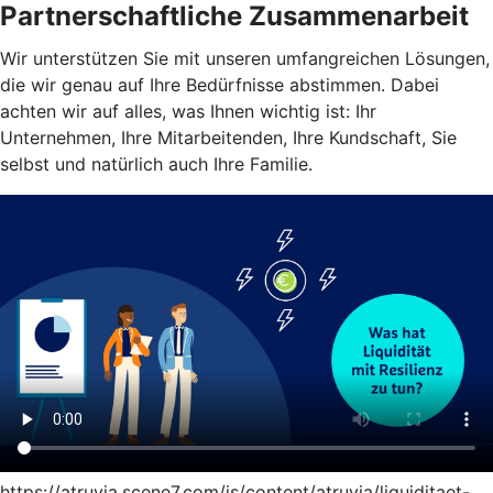
Partnerschaftliche Zusammenarbeit
Wir unterstützen Sie mit unseren umfangreichen Lösungen,
die wir genau auf Ihre Bedürfnisse abstimmen. Dabei
achten wir auf alles, was Ihnen wichtig ist: Ihr
Unternehmen, Ihre Mitarbeitenden, Ihre Kundschaft, Sie
selbst und natürlich auch Ihre Familie.
https://atruvia.scene7.com/is/content/atruvia/liquiditaet-