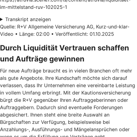
im-mittelstand-ruv-102025-1
Transkript anzeigen
Quelle: R+V Allgemeine Versicherung AG, Kurz-und-klar-
Video • Länge: 02:00 • Veröffentlicht: 01.10.2025
Durch Liquidität Vertrauen schaffen
und Aufträge gewinnen
Für neue Aufträge braucht es in vielen Branchen oft mehr
als gute Angebote. Ihre Kundschaft möchte sich darauf
verlassen, dass Ihr Unternehmen eine vereinbarte Leistung
in vollem Umfang erbringt. Mit der Kautionsversicherung
bürgt die R+V gegenüber Ihren Auftraggeberinnen oder
Auftraggebern. Dadurch sind eventuelle Forderungen
abgesichert. Ihnen steht eine breite Auswahl an
Bürgschaften zur Verfügung, beispielsweise bei
Anzahlungs-, Ausführungs- und Mängelansprüchen oder
wenn es um die Erfüllung von Verträgen geht.