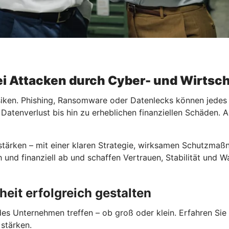
bei Attacken durch Cyber- und Wirtsch
isiken. Phishing, Ransomware oder Datenlecks können jede
 Datenverlust bis hin zu erheblichen finanziellen Schäden.
 stärken – mit einer klaren Strategie, wirksamen Schutzmaß
h und finanziell ab und schaffen Vertrauen, Stabilität und
heit erfolgreich gestalten
es Unternehmen treffen – ob groß oder klein. Erfahren Sie 
 stärken.