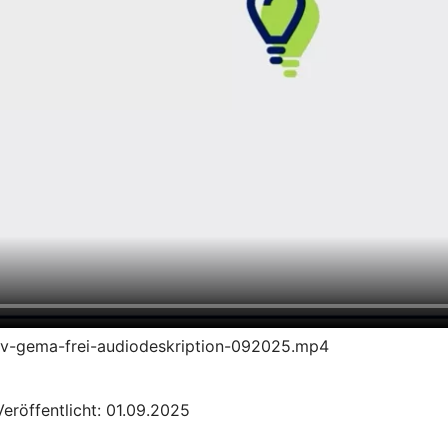
t-ruv-gema-frei-audiodeskription-092025.mp4
eröffentlicht: 01.09.2025