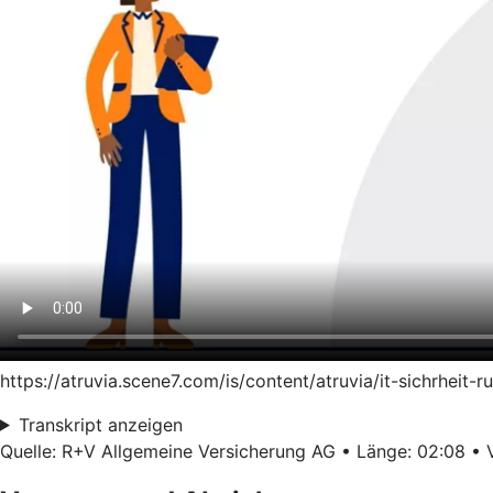
https://atruvia.scene7.com/is/content/atruvia/it-sichrhei
Transkript anzeigen
Quelle: R+V Allgemeine Versicherung AG • Länge: 02:08 • V