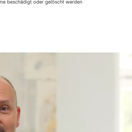
mme beschädigt oder gelöscht werden