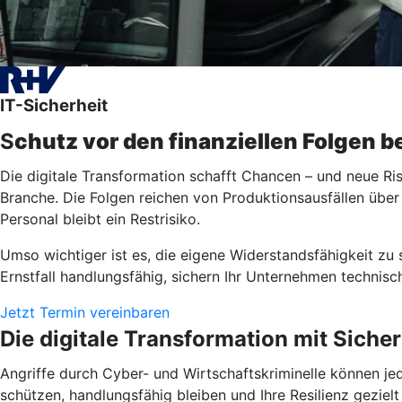
IT-Sicherheit
S
chutz vor den finanziellen Folgen 
Die digitale Transformation schafft Chancen – und neue R
Branche. Die Folgen reichen von Produktionsausfällen über
Personal bleibt ein Restrisiko.
Umso wichtiger ist es, die eigene Widerstandsfähigkeit zu
Ernstfall handlungsfähig, sichern Ihr Unternehmen technisc
Jetzt Termin vereinbaren
Die digitale Transformation mit Sicher
Angriffe durch Cyber- und Wirtschaftskriminelle können jed
schützen, handlungsfähig bleiben und Ihre Resilienz gezielt