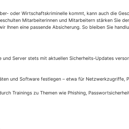
yber- oder Wirtschaftskriminelle kommt, kann auch die Gesc
eschulten Mitarbeiterinnen und Mitarbeitern stärken Sie d
n wir Ihnen eine passende Absicherung. So bleiben Sie hand
und Server stets mit aktuellen Sicherheits-Updates versor
äten und Software festlegen – etwa für Netzwerkzugriffe, 
– durch Trainings zu Themen wie Phishing, Passwortsicherh