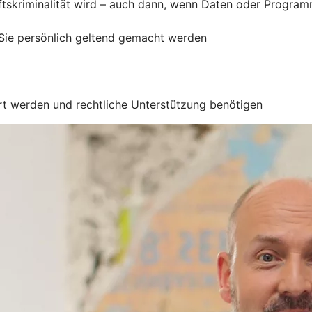
ftskriminalität wird – auch dann, wenn Daten oder Progra
ie persönlich geltend gemacht werden
ert werden und rechtliche Unterstützung benötigen