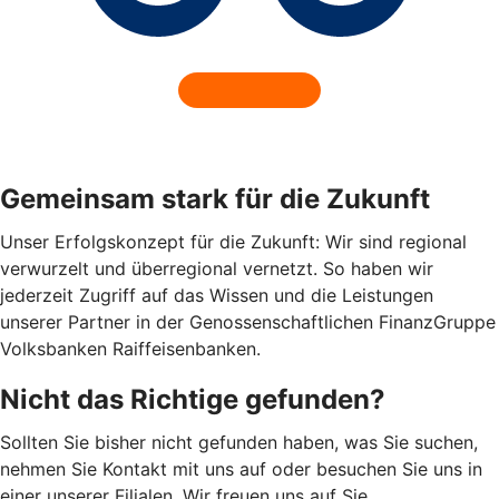
Gemeinsam stark für die Zukunft
Unser Erfolgskonzept für die Zukunft: Wir sind regional
verwurzelt und überregional vernetzt. So haben wir
jederzeit Zugriff auf das Wissen und die Leistungen
unserer Partner in der Genossenschaftlichen FinanzGruppe
Volksbanken Raiffeisenbanken.
Nicht das Richtige gefunden?
Sollten Sie bisher nicht gefunden haben, was Sie suchen,
nehmen Sie Kontakt mit uns auf oder besuchen Sie uns in
einer unserer Filialen. Wir freuen uns auf Sie.