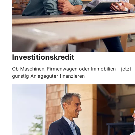
Investitionskredit
Ob Maschinen, Firmenwagen oder Immobilien – jetzt
günstig Anlagegüter finanzieren