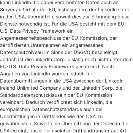
kann LinkedIn die dabei verarbeiteten Daten auch an
Server außerhalb der EU, insbesondere der LinkedIn Corp.
in den USA, übermitteln, soweit dies zur Erbringung dieser
Dienste notwendig ist. Für die USA besteht mit dem EU-
U.S. Data Privacy Framework ein
Angemessenheitsbeschluss der EU-Kommission, der
zertifizierten Unternehmen ein angemessenes
Datenschutzniveau im Sinne der DSGVO bescheinigt.
Jedoch ist die LinkedIn Corp. bislang noch nicht unter dem
EU-U.S. Data Privacy Framework zertifiziert. Nach
Angaben von LinkedIn wurden jedoch für
Datenübermittlungen in die USA zwischen der LinkedIn
Ireland Unlimited Company und der LinkedIn Corp. die
Standarddatenschutzklauseln der EU-Kommission
vereinbart. Dadurch verpflichtet sich LinkedIn, die
europäischen Datenschutzstandards auch bei
Übermittlungen in Drittländer wie den USA zu
gewährleisten. Soweit eine Übermittlung der Daten in die
USA erfolgt, basiert ein solcher Drittlandtransfer auf Art.