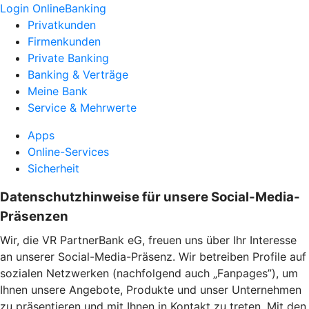
Login OnlineBanking
Privatkunden
Firmenkunden
Private Banking
Banking & Verträge
Meine Bank
Service & Mehrwerte
Apps
Online-Services
Sicherheit
Datenschutzhinweise für unsere Social-Media-
Präsenzen
Wir, die VR PartnerBank eG, freuen uns über Ihr Interesse
an unserer Social-Media-Präsenz. Wir betreiben Profile auf
sozialen Netzwerken (nachfolgend auch „Fanpages”), um
Ihnen unsere Angebote, Produkte und unser Unternehmen
zu präsentieren und mit Ihnen in Kontakt zu treten. Mit den