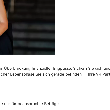
Überbrückung finanzieller Engpässe: Sichern Sie sich ausr
welcher Lebensphase Sie sich gerade befinden — Ihre VR Par
e nur für beanspruchte Beträge.