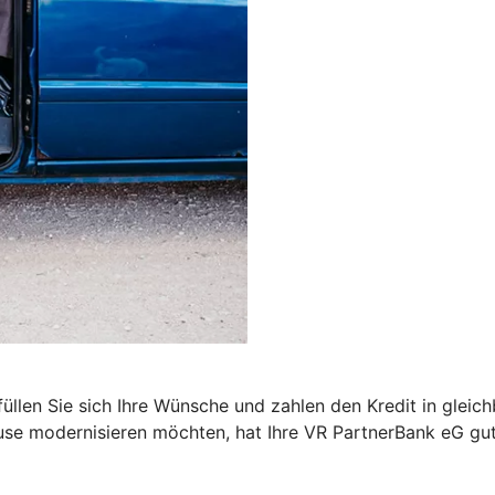
n
füllen Sie sich Ihre Wünsche und zahlen den Kredit in glei
use modernisieren möchten, hat Ihre VR PartnerBank eG gut