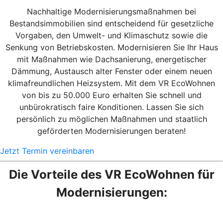
Nachhaltige Modernisierungsmaßnahmen bei
Bestandsimmobilien sind entscheidend für gesetzliche
Vorgaben, den Umwelt- und Klimaschutz sowie die
Senkung von Betriebskosten. Modernisieren Sie Ihr Haus
mit Maßnahmen wie Dachsanierung, energetischer
Dämmung, Austausch alter Fenster oder einem neuen
klimafreundlichen Heizsystem. Mit dem VR EcoWohnen
von bis zu 50.000 Euro erhalten Sie schnell und
unbürokratisch faire Konditionen. Lassen Sie sich
persönlich zu möglichen Maßnahmen und staatlich
geförderten Modernisierungen beraten!
Jetzt Termin vereinbaren
Die Vorteile des VR EcoWohnen für
Modernisierungen: