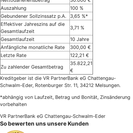
Auszahlung
100 %
Gebundener Sollzinssatz p.A.
3,65 %*
Effektiver Jahreszins auf die
3,71 %
Gesamtlaufzeit
Gesamtlaufzeit
10 Jahre
Anfängliche monatliche Rate
300,00 €
Letzte Rate
122,21 €
35.822,21
Zu zahlender Gesamtbetrag
€
Kreditgeber ist die VR PartnerBank eG Chattengau-
Schwalm-Eder, Rotenburger Str. 11, 34212 Melsungen.
*abhängig von Laufzeit, Betrag und Bonität, Zinsänderung
vorbehalten
VR PartnerBank eG Chattengau-Schwalm-Eder
So bewerten uns unsere Kunden