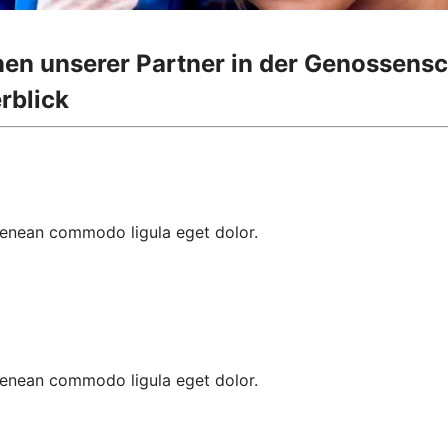
onen unserer Partner in der Genossens
rblick
 Aenean commodo ligula eget dolor.
 Aenean commodo ligula eget dolor.