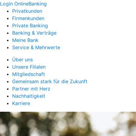
Login OnlineBanking
Privatkunden
Firmenkunden
Private Banking
Banking & Verträge
Meine Bank
Service & Mehrwerte
Über uns
Unsere Filialen
Mitgliedschaft
Gemeinsam stark für die Zukunft
Partner mit Herz
Nachhaltigkeit
Karriere