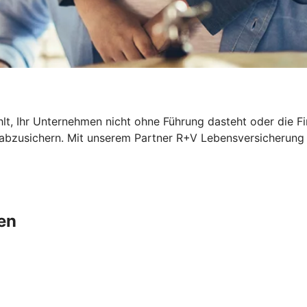
hlt, Ihr Unternehmen nicht ohne Führung dasteht oder die F
l abzusichern. Mit unserem Partner R+V Lebensversicherung 
en