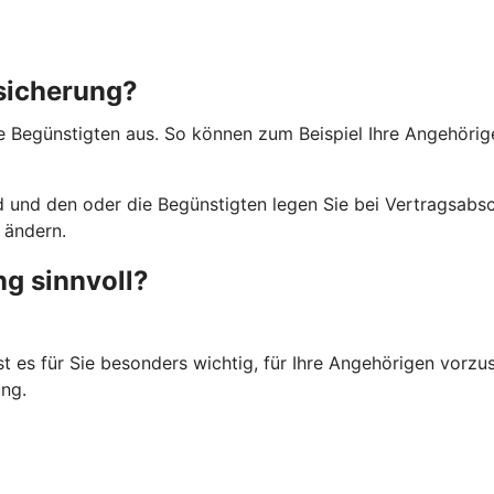
rsicherung?
ie Begünstigten aus. So können zum Beispiel Ihre Angehörig
 und den oder die Begünstigten legen Sie bei Vertragsabsch
 ändern.
ng sinnvoll?
st es für Sie besonders wichtig, für Ihre Angehörigen vorzu
ng.