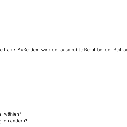
eiträge. Außerdem wird der ausgeübte Beruf bei der Beitrags
ei wählen?
glich ändern?