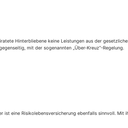
ratete Hinterbliebene keine Leistungen aus der gesetzliche
 gegenseitig, mit der sogenannten „Über-Kreuz“-Regelung.
st eine Risikolebensversicherung ebenfalls sinnvoll. Mit i