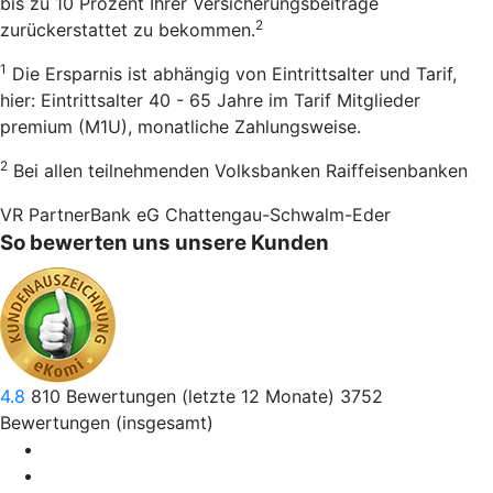
bis zu 10 Prozent Ihrer Versicherungsbeiträge
2
zurückerstattet zu bekommen.
1
Die Ersparnis ist abhängig von Eintrittsalter und Tarif,
hier: Eintrittsalter 40 - 65 Jahre im Tarif Mitglieder
premium (M1U), monatliche Zahlungsweise.
2
Bei allen teilnehmenden Volksbanken Raiffeisenbanken
VR PartnerBank eG Chattengau-Schwalm-Eder
So bewerten uns unsere Kunden
4.8
810
Bewertungen (letzte 12 Monate)
3752
Bewertungen (insgesamt)