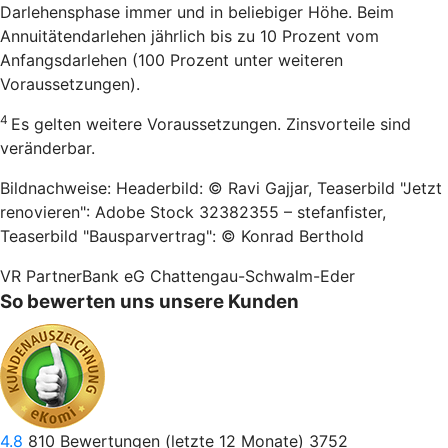
Darlehensphase immer und in beliebiger Höhe. Beim
Annuitätendarlehen jährlich bis zu 10 Prozent vom
Anfangsdarlehen (100 Prozent unter weiteren
Voraussetzungen).
4
Es gelten weitere Voraussetzungen. Zinsvorteile sind
veränderbar.
Bildnachweise: Headerbild: © Ravi Gajjar, Teaserbild "Jetzt
renovieren": Adobe Stock 32382355 – stefanfister,
Teaserbild "Bausparvertrag": © Konrad Berthold
VR PartnerBank eG Chattengau-Schwalm-Eder
So bewerten uns unsere Kunden
4.8
810
Bewertungen (letzte 12 Monate)
3752