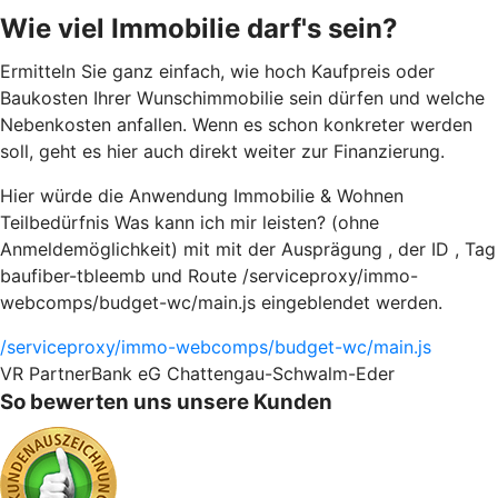
Wie viel Immobilie darf's sein?
Ermitteln Sie ganz einfach, wie hoch Kaufpreis oder
Baukosten Ihrer Wunschimmobilie sein dürfen und welche
Nebenkosten anfallen. Wenn es schon konkreter werden
soll, geht es hier auch direkt weiter zur Finanzierung.
Hier würde die Anwendung Immobilie & Wohnen
Teilbedürfnis Was kann ich mir leisten? (ohne
Anmeldemöglichkeit) mit mit der Ausprägung , der ID , Tag
baufiber-tbleemb und Route /serviceproxy/immo-
webcomps/budget-wc/main.js eingeblendet werden.
/serviceproxy/immo-webcomps/budget-wc/main.js
VR PartnerBank eG Chattengau-Schwalm-Eder
So bewerten uns unsere Kunden