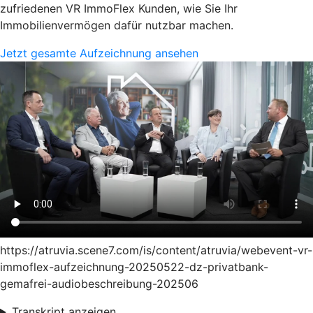
zufriedenen VR ImmoFlex Kunden, wie Sie Ihr
Immobilienvermögen dafür nutzbar machen.
Jetzt gesamte Aufzeichnung ansehen
https://atruvia.scene7.com/is/content/atruvia/webevent-vr-
immoflex-aufzeichnung-20250522-dz-privatbank-
gemafrei-audiobeschreibung-202506
Transkript anzeigen