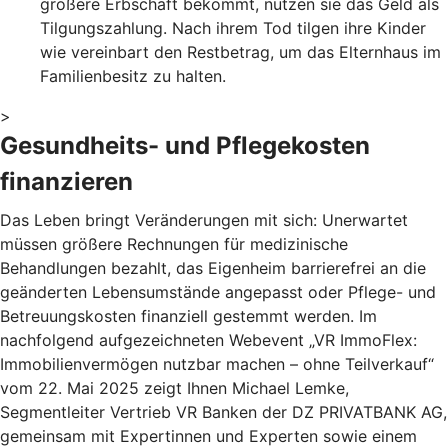
größere Erbschaft bekommt, nutzen sie das Geld als
Tilgungszahlung. Nach ihrem Tod tilgen ihre Kinder
wie vereinbart den Restbetrag, um das Elternhaus im
Familienbesitz zu halten.
>
Gesundheits- und Pflegekosten
finanzieren
Das Leben bringt Veränderungen mit sich: Unerwartet
müssen größere Rechnungen für medizinische
Behandlungen bezahlt, das Eigenheim barrierefrei an die
geänderten Lebensumstände angepasst oder Pflege- und
Betreuungskosten finanziell gestemmt werden. Im
nachfolgend aufgezeichneten Webevent „VR ImmoFlex:
Immobilienvermögen nutzbar machen – ohne Teilverkauf“
vom 22. Mai 2025 zeigt Ihnen Michael Lemke,
Segmentleiter Vertrieb VR Banken der DZ PRIVATBANK AG,
gemeinsam mit Expertinnen und Experten sowie einem