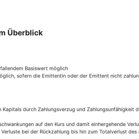
im Überblick
 fallendem Basiswert möglich
glich, sofern die Emittentin oder der Emittent nicht zahlu
ten Kapitals durch Zahlungsverzug und Zahlungsunfähigkeit 
rsschwankungen auf den Kurs und damit einhergehende Verl
 Verluste bei der Rückzahlung bis hin zum Totalverlust des