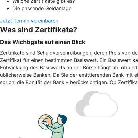
Welche Zertifikate gibt es?
Die passende Geldanlage
Jetzt Termin vereinbaren
Was sind Zertifikate?
Das Wichtigste auf einen Blick
Zertifikate sind Schuldverschreibungen, deren Preis von d
Zertifikat für einen bestimmten Basiswert. Ein Basiswert k
Entwicklung des Basiswerts an der Börse hängt ab, ob und w
üblicherweise Banken. Da Sie der emittierenden Bank mit ei
sprich: die Bonität der Bank – berücksichtigen. Ob Zertifi