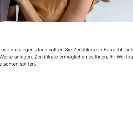
ase anzulegen, dann sollten Sie Zertifikate in Betracht zie
erte anlegen. Zertifikate ermöglichen es Ihnen, Ihr Wertpa
e achten sollten.