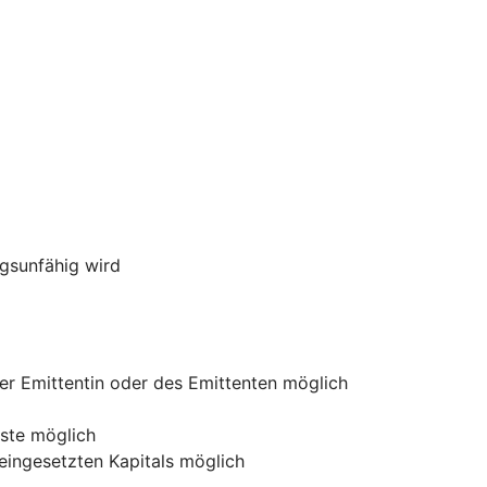
ngsunfähig wird
der Emittentin oder des Emittenten möglich
uste möglich
 eingesetzten Kapitals möglich