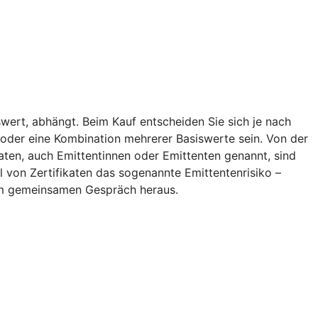
wert, abhängt. Beim Kauf entscheiden Sie sich je nach
ff oder eine Kombination mehrerer Basiswerte sein. Von der
aten, auch Emittentinnen oder Emittenten genannt, sind
l von Zertifikaten das sogenannte Emittentenrisiko –
inem gemeinsamen Gespräch heraus.