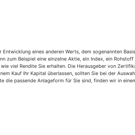
er Entwicklung eines anderen Werts, dem sogenannten Basis
ann zum Beispiel eine einzelne Aktie, ein Index, ein Rohsto
ie viel Rendite Sie erhalten. Die Herausgeber von Zertifik
nem Kauf Ihr Kapital überlassen, sollten Sie bei der Auswah
kate die passende Anlageform für Sie sind, finden wir in e