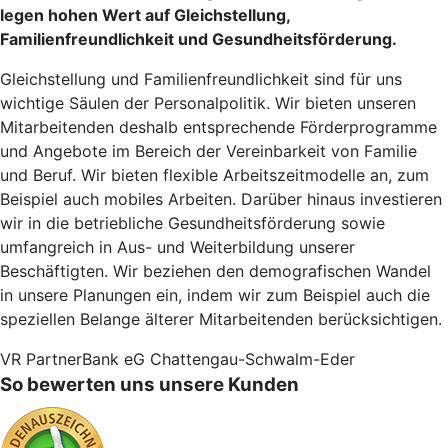
legen hohen Wert auf Gleichstellung,
Familienfreundlichkeit und Gesundheitsförderung.
Gleichstellung und Familienfreundlichkeit sind für uns
wichtige Säulen der Personalpolitik. Wir bieten unseren
Mitarbeitenden deshalb entsprechende Förderprogramme
und Angebote im Bereich der Vereinbarkeit von Familie
und Beruf. Wir bieten flexible Arbeitszeitmodelle an, zum
Beispiel auch mobiles Arbeiten. Darüber hinaus investieren
wir in die betriebliche Gesundheitsförderung sowie
umfangreich in Aus- und Weiterbildung unserer
Beschäftigten. Wir beziehen den demografischen Wandel
in unsere Planungen ein, indem wir zum Beispiel auch die
speziellen Belange älterer Mitarbeitenden berücksichtigen.
VR PartnerBank eG Chattengau-Schwalm-Eder
So bewerten uns unsere Kunden