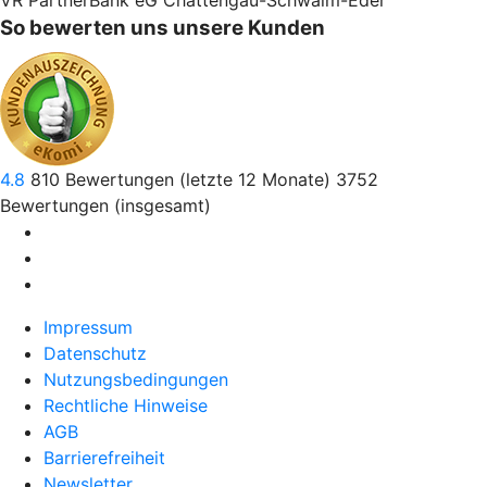
VR PartnerBank eG Chattengau-Schwalm-Eder
So bewerten uns unsere Kunden
4.8
810
Bewertungen (letzte 12 Monate)
3752
Bewertungen (insgesamt)
Impressum
Datenschutz
Nutzungsbedingungen
Rechtliche Hinweise
AGB
Barrierefreiheit
Newsletter