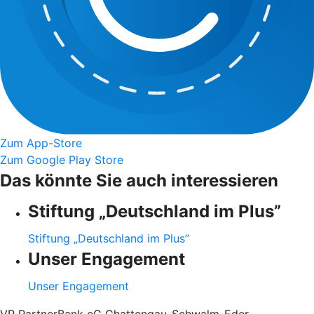
Zum App-Store
Zum Google Play Store
Das könnte Sie auch interessieren
Stiftung „Deutschland im Plus”
Stiftung „Deutschland im Plus”
Unser Engagement
Unser Engagement