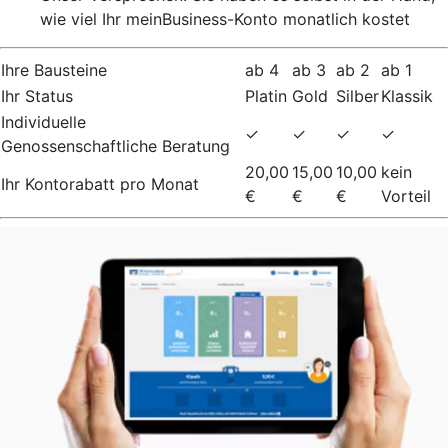
wie viel Ihr meinBusiness-Konto monatlich kostet
Ihre Bausteine
ab 4
ab 3
ab 2
ab 1
Ihr Status
Platin
Gold
Silber
Klassik
Individuelle
✓
✓
✓
✓
Genossenschaftliche Beratung
20,00
15,00
10,00
kein
Ihr Kontorabatt pro Monat
€
€
€
Vorteil