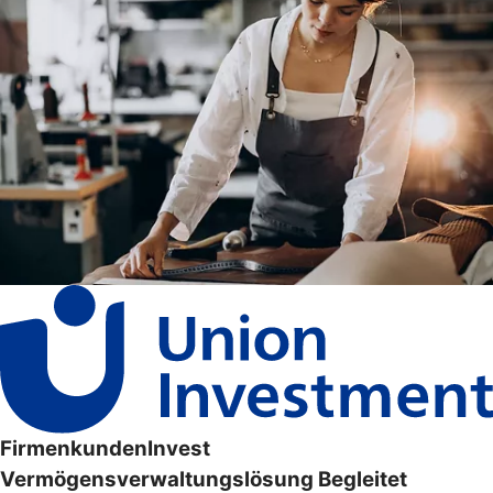
FirmenkundenInvest
Vermögensverwaltungslösung Begleitet