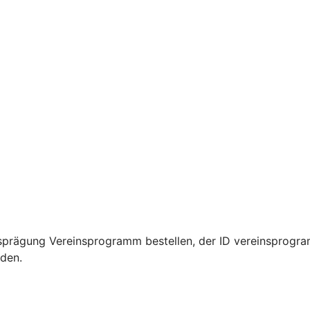
sprägung Vereinsprogramm bestellen, der ID vereinsprogra
rden.