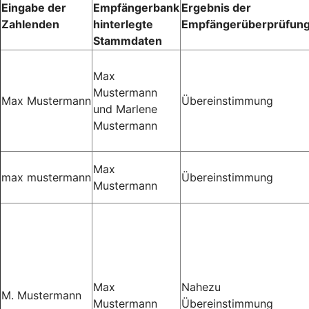
Eingabe der
Empfängerbank
Ergebnis der
Zahlenden
hinterlegte
Empfängerüberprüfun
Stammdaten
Max
Mustermann
Max Mustermann
Übereinstimmung
und Marlene
Mustermann
Max
max mustermann
Übereinstimmung
Mustermann
Max
Nahezu
M. Mustermann
Mustermann
Übereinstimmung