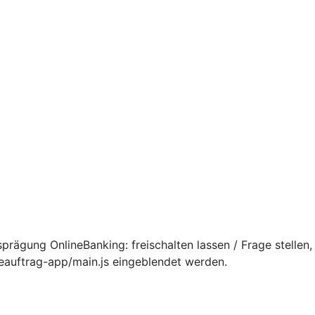
rägung OnlineBanking: freischalten lassen / Frage stellen,
ceauftrag-app/main.js eingeblendet werden.