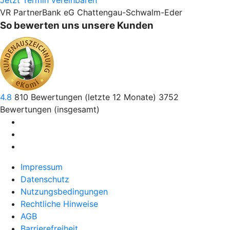
Jetzt Termin vereinbaren
VR PartnerBank eG Chattengau-Schwalm-Eder
So bewerten uns unsere Kunden
4.8
810
Bewertungen (letzte 12 Monate)
3752
Bewertungen (insgesamt)
Impressum
Datenschutz
Nutzungsbedingungen
Rechtliche Hinweise
AGB
Barrierefreiheit