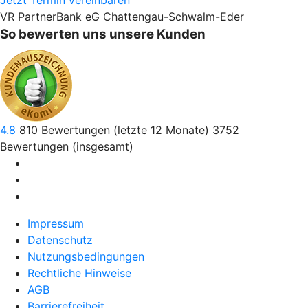
Jetzt Termin vereinbaren
VR PartnerBank eG Chattengau-Schwalm-Eder
So bewerten uns unsere Kunden
4.8
810
Bewertungen (letzte 12 Monate)
3752
Bewertungen (insgesamt)
Impressum
Datenschutz
Nutzungsbedingungen
Rechtliche Hinweise
AGB
Barrierefreiheit