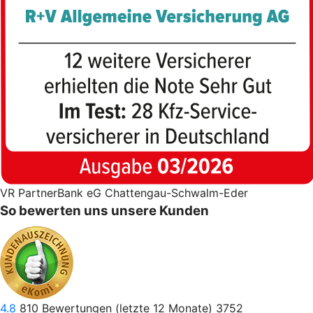
VR PartnerBank eG Chattengau-Schwalm-Eder
So bewerten uns unsere Kunden
4.8
810
Bewertungen (letzte 12 Monate)
3752