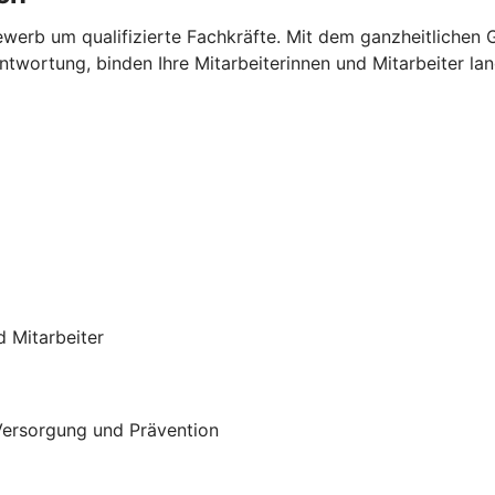
bewerb um qualifizierte Fachkräfte. Mit dem ganzheitliche
rtung, binden Ihre Mitarbeiterinnen und Mitarbeiter langfr
d Mitarbeiter
 Versorgung und Prävention