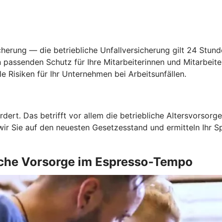
herung — die betriebliche Unfallversicherung gilt 24 Stunde
 passenden Schutz für Ihre Mitarbeiterinnen und Mitarbeite
le Risiken für Ihr Unternehmen bei Arbeitsunfällen.
rdert. Das betrifft vor allem die betriebliche Altersvorso
Sie auf den neuesten Gesetzesstand und ermitteln Ihr Spar
liche Vorsorge im Espresso-Tempo