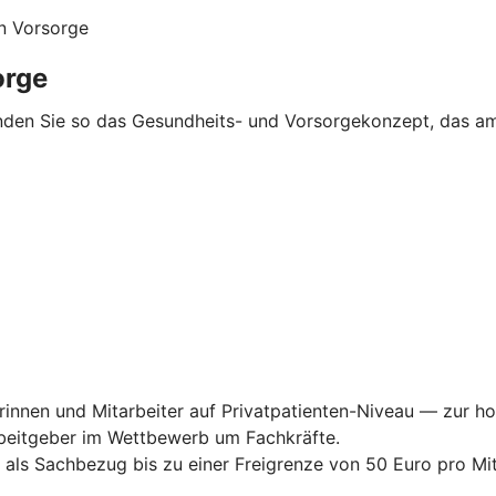
en Vorsorge
orge
inden Sie so das Gesundheits- und Vorsorgekonzept, das a
innen und Mitarbeiter auf Privatpatienten-Niveau — zur hoh
Arbeitgeber im Wettbewerb um Fachkräfte.
als Sachbezug bis zu einer Freigrenze von 50 Euro pro Mita