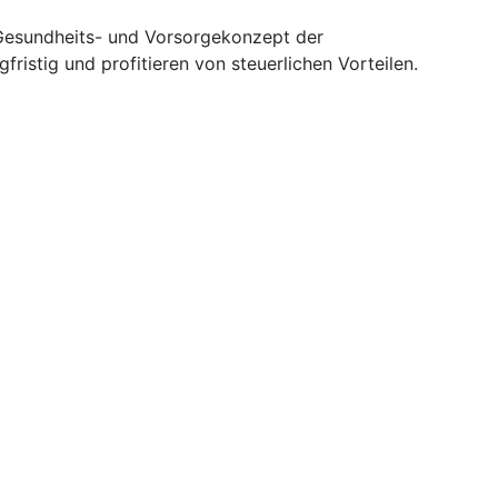
n Gesundheits- und Vorsorgekonzept der
istig und profitieren von steuerlichen Vorteilen.