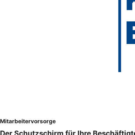
Mitarbeitervorsorge
Der Schutzschirm für Ihre Beschäftigt